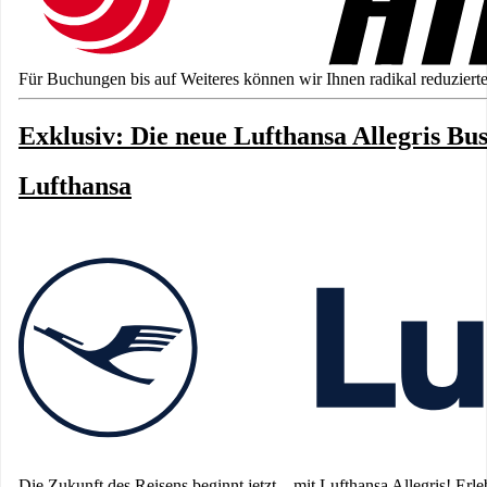
Für Buchungen bis auf Weiteres können wir Ihnen radikal reduzierte
Exklusiv: Die neue Lufthansa Allegris Bus
Lufthansa
Die Zukunft des Reisens beginnt jetzt – mit Lufthansa Allegris! Erl